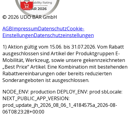
MAR 2026
©
2026 UDO BÄR GmbH
AGB
Impressum
Datenschutz
Cookie-
Einstellungen
Datenschutzeinstellungen
1) Aktion gültig vom 15.06. bis 31.07.2026. Vom Rabatt
ausgeschlossen sind Artikel der Produktgruppen E-
Mobilität, Werkzeug, sowie unsere gekennzeichneten
„Best Price“ Artikel. Eine Kombination mit bestehenden
Rabattvereinbarungen oder bereits reduzierten
Sonderangeboten ist ausgeschlossen.
NODE_ENV: production DEPLOY_ENV: prod sbLocale:
NEXT_PUBLIC_APP_VERSION:
prod_update_jh_2026_08_06_1_4184575a_2026-08-
06T08:23:28+00:00