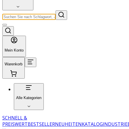
Mein Konto
Warenkorb
Alle Kategorien
SCHNELL &
PREISWERT
BESTSELLER
NEUHEITEN
KATALOG
INDUSTRIE