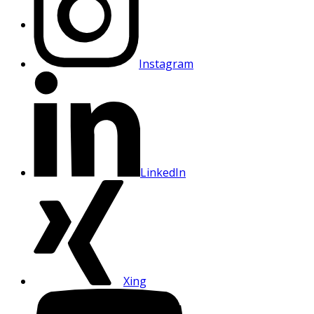
Instagram
LinkedIn
Xing